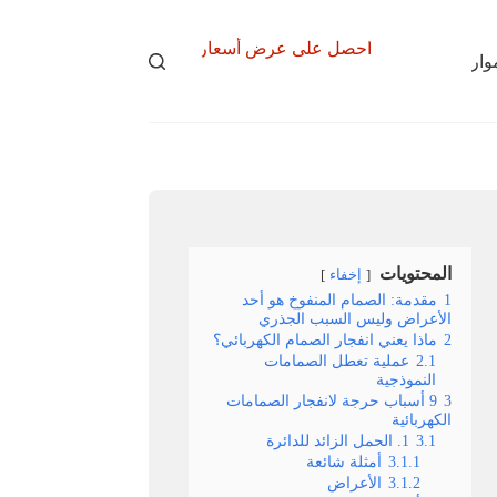
احصل على عرض أسعار
وارد
نبذة عن
المحتويات
إخفاء
1
مقدمة: الصمام المنفوخ هو أحد
الأعراض وليس السبب الجذري
2
ماذا يعني انفجار الصمام الكهربائي؟
2.1
عملية تعطل الصمامات
النموذجية
3
9 أسباب حرجة لانفجار الصمامات
الكهربائية
3.1
1. الحمل الزائد للدائرة
3.1.1
أمثلة شائعة
3.1.2
الأعراض