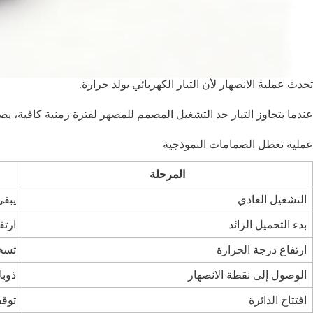
تحدث عملية الانصهار لأن التيار الكهربائي يولد حرارة.
عندما يتجاوز التيار حد التشغيل المصمم للمصهر لفترة زمنية كافية، ي
عملية تعطل الصمامات النموذجية
المرحلة
التشغيل العادي
يبقى
بدء التحميل الزائد
ارتف
ارتفاع درجة الحرارة
تسخ
الوصول إلى نقطة الانصهار
ذوب
افتتاح الدائرة
توقف