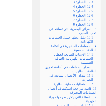
12.3
الخطوة 3
12.4
الخطوة 4
12.5
الخطوة 5
12.6
الخطوة 6
12.7
الخطوة 7
12.8
الخطوة 8
13
القرائن البصرية التي تساعد في
تحديد السبب
13.1
دليل مظهر فشل الصمامات
الكهربائية
14
الصمامات المنفجرة في أنظمة
الطاقة الشمسية
14.1
الأسباب الشائعة لتعطل
الصمامات الكهربائية بالطاقة
الشمسية
15
انفجار الصمامات في أنظمة تخزين
الطاقة بالبطاريات
15.1
مصادر الأعطال الشائعة في
البطارية
15.2
متطلبات حماية البطارية
16
قائمة مراجعة استكشاف أعطال
الصمامات المحترقة
17
الأسئلة التي يتكرر طرحها خبراء
الكهرباء
17.1
لماذا يستمر المصهر في