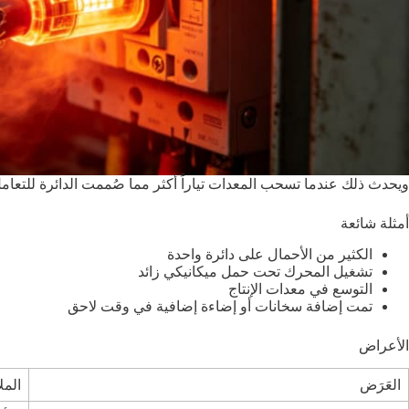
ويحدث ذلك عندما تسحب المعدات تياراً أكثر مما صُممت الدائرة للتعام
أمثلة شائعة
الكثير من الأحمال على دائرة واحدة
تشغيل المحرك تحت حمل ميكانيكي زائد
التوسع في معدات الإنتاج
تمت إضافة سخانات أو إضاءة إضافية في وقت لاحق
الأعراض
العَرَض
المل