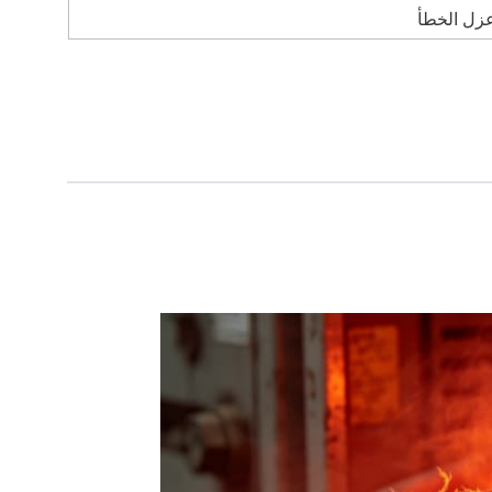
زل الخطأ