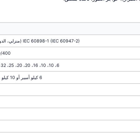
IEC 60898-1 (IEC 60947-2) (منزلي، الدوائر النهائية)؛ IEC 60947-2 (صناعي، حسب الطراز)
230/400 فولت تيار متردد 0/400
6، 10، 10، 16، 20، 20، 25، 32، 32، 40، 50، 63، 80، 100، 125 أ (حسب الطراز)
6 كيلو أمبير أو 10 كيلو أمبير عند 230/400 فولت تيار متردد (حسب الطراز)