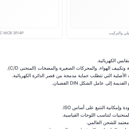
AC MCB 3P/4P - المخطط التفصيلي والت
قابس الكهربائية.
ة وتكييف الهواء، والمحركات الصغيرة والمضخات (المنحنى C/D).
لأصلية التي تتطلب حماية مدمجة من قصر الدائرة الكهربائية.
مة إلى عامل الشكل DIN القضبان.
 وإمكانية التتبع على أساس ISO.
منحنيات لتناسب اللوحات القياسية.
معتمد للشحن العالمي.