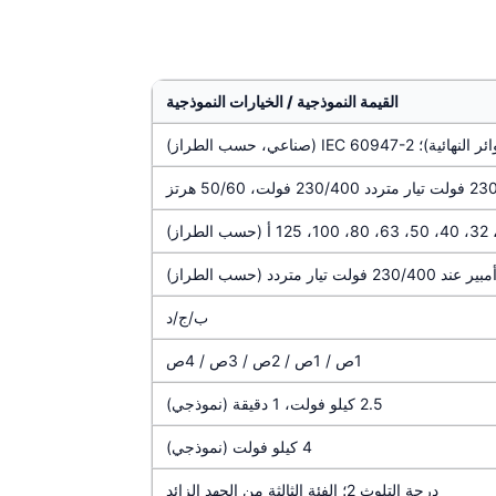
القيمة النموذجية / الخيارات النموذجية
23 فولت، 50/60 هرتز
ب/ج/د
1ص / 1ص / 2ص / 3ص / 4ص
2.5 كيلو فولت، 1 دقيقة (نموذجي)
4 كيلو فولت (نموذجي)
درجة التلوث 2؛ الفئة الثالثة من الجهد الزائد