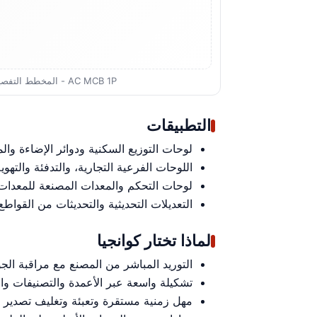
AC MCB 1P - المخطط التفصيلي والتركيب
التطبيقات
لوحات التوزيع السكنية ودوائر الإضاءة والم
اللوحات الفرعية التجارية، والتدفئة والتهوي
لوحات التحكم والمعدات المصنعة للمعدات ا
التعديلات التحديثية والتحديثات من القواطع القدي
لماذا تختار كوانجيا
التوريد المباشر من المصنع مع مراقبة الجودة
تشكيلة واسعة عبر الأعمدة والتصنيفات وال
مهل زمنية مستقرة وتعبئة وتغليف تصدير 