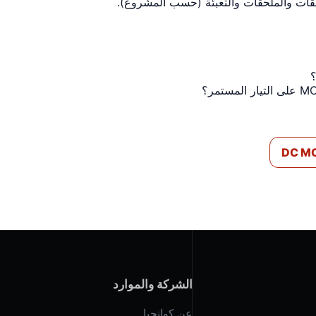
صقات والملحقات والتعبئة (حسب المشروع).
الشركة والموارد
عن كوانجيا