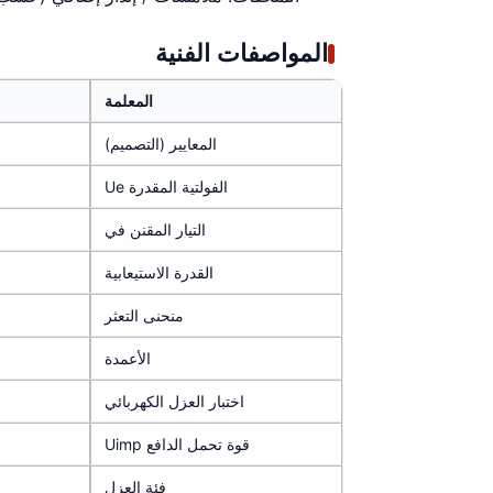
المواصفات الفنية
المعلمة
المعايير (التصميم)
الفولتية المقدرة Ue
التيار المقنن في
القدرة الاستيعابية
منحنى التعثر
الأعمدة
اختبار العزل الكهربائي
قوة تحمل الدافع Uimp
فئة العزل