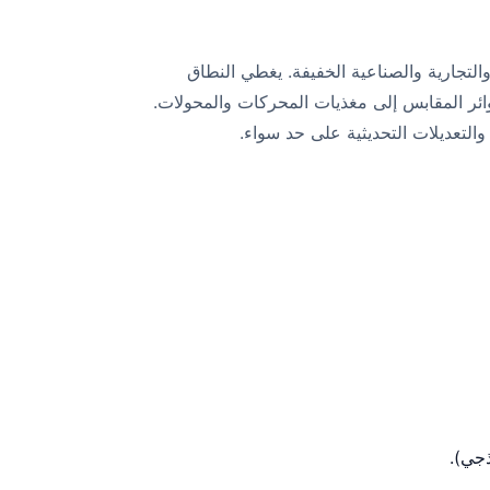
السكنية والتجارية والصناعية الخفيفة. يغطي النطاق
سب مع خصائص الحمل من الإضاءة و دوائر المقابس إلى مغذيات المحركات والمحولات.