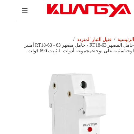
لتجاوز
لى
لمحتوى
/
/
الرئيسية
فتيل التيار المتردد
حامل المصهر RT18-63 - حامل مصهر RT18-63 - 63 أمبير
لوحة/مثبتة على لوحة/مجموعة أدوات التثبيت 690 فولت