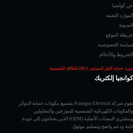
عن كوانجيا
الموارد التقنية
المدونة
خريطة الموقع
سياسة الخصوصية
الشروط والأحكام
مورد حماية التيار المستمر (DC) للطاقة الشمسية
كوانجيا إلكتريك
تقوم شركة Kuangya Electrical بتصنيع مكونات حماية الدوائر
Russian
والمكونات الكهربائية الشمسية للموزعين والمقاولين
Japanese
ومشترِي المعدات الأصلية (OEM) الذين يحتاجون إلى جودة
Korean
ثابتة ودعم واضح وتسليم موثوق.