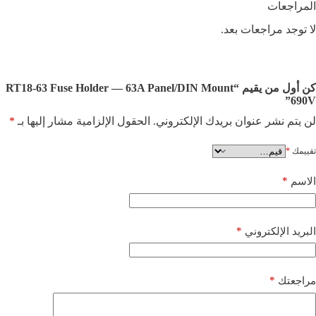
المراجعات
لا توجد مراجعات بعد.
كن أول من يقيم “RT18-63 Fuse Holder — 63A Panel/DIN Mount
690V”
لن يتم نشر عنوان بريدك الإلكتروني.
الحقول الإلزامية مشار إليها بـ
*
تقييمك
*
*
الاسم
*
البريد الإلكتروني
*
مراجعتك