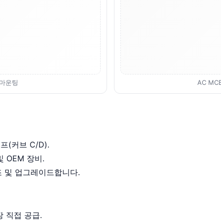
및 마운팅
AC MC
프(커브 C/D).
 OEM 장비.
조 및 업그레이드합니다.
장 직접 공급.