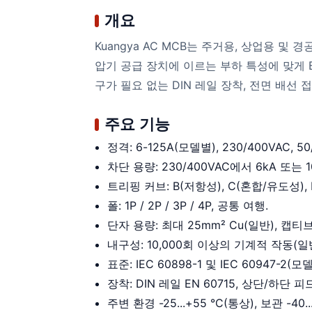
개요
Kuangya AC MCB는 주거용, 상업용 
압기 공급 장치에 이르는 부하 특성에 맞게 B
구가 필요 없는 DIN 레일 장착, 전면 배선
주요 기능
정격: 6-125A(모델별), 230/400VAC, 50
차단 용량: 230/400VAC에서 6kA 또는 1
트리핑 커브: B(저항성), C(혼합/유도성), 
폴: 1P / 2P / 3P / 4P, 공통 여행.
단자 용량: 최대 25mm² Cu(일반), 캡티브
내구성: 10,000회 이상의 기계적 작동(일
표준: IEC 60898-1 및 IEC 60947
장착: DIN 레일 EN 60715, 상단/하단
주변 환경 -25...+55 °C(통상), 보관 -40..