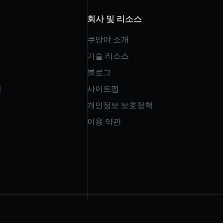
회사 및 리소스
쿠앙야 소개
기술 리소스
블로그
치
사이트맵
개인정보 보호정책
이용 약관