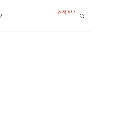
견적 받기
보