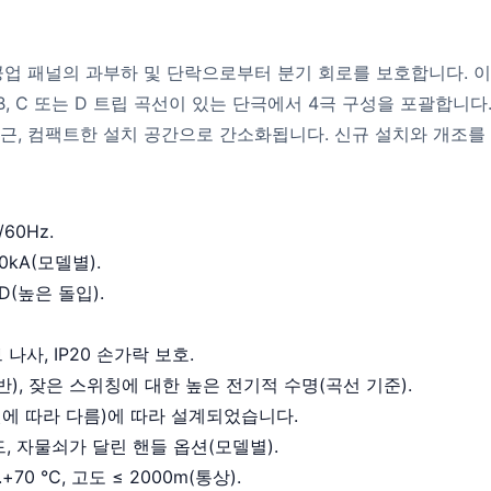
및 경공업 패널의 과부하 및 단락으로부터 분기 회로를 보호합니다. 
, C 또는 D 트립 곡선이 있는 단극에서 4극 구성을 포괄합니다
 접근, 컴팩트한 설치 공간으로 간소화됩니다. 신규 설치와 개조를
/60Hz.
0kA(모델별).
D(높은 돌입).
 나사, IP20 손가락 보호.
반), 잦은 스위칭에 대한 높은 전기적 수명(곡선 기준).
-2(모델에 따라 다름)에 따라 설계되었습니다.
 피드, 자물쇠가 달린 핸들 옵션(모델별).
.+70 °C, 고도 ≤ 2000m(통상).