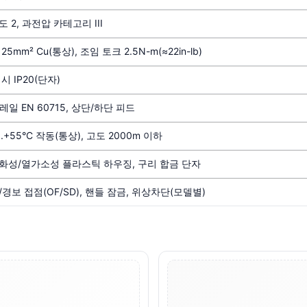
 2, 과전압 카테고리 III
25mm² Cu(통상), 조임 토크 2.5N-m(≈22in-lb)
시 IP20(단자)
 레일 EN 60715, 상단/하단 피드
...+55°C 작동(통상), 고도 2000m 이하
화성/열가소성 플라스틱 하우징, 구리 합금 단자
경보 접점(OF/SD), 핸들 잠금, 위상차단(모델별)