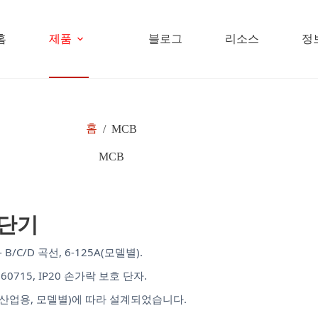
홈
제품
블로그
리소스
정
홈
/
MCB
MCB
차단기
B/C/D 곡선, 6-125A(모델별).
 60715, IP20 손가락 보호 단자.
47-2(산업용, 모델별)에 따라 설계되었습니다.