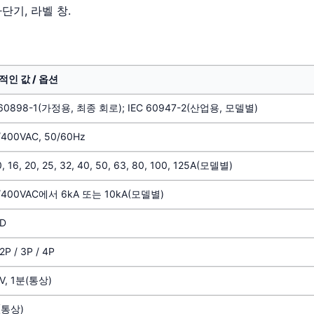
단기, 라벨 창.
적인 값 / 옵션
 60898-1(가정용, 최종 회로); IEC 60947-2(산업용, 모델별)
/400VAC, 50/60Hz
0, 16, 20, 25, 32, 40, 50, 63, 80, 100, 125A(모델별)
/400VAC에서 6kA 또는 10kA(모델별)
/D
 2P / 3P / 4P
kV, 1분(통상)
(통상)