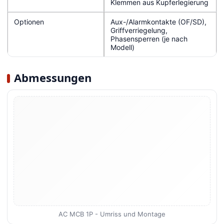
Klemmen aus Kupferlegierung
Optionen
Aux-/Alarmkontakte (OF/SD),
Griffverriegelung,
Phasensperren (je nach
Modell)
Abmessungen
AC MCB 1P - Umriss und Montage