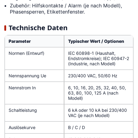
Zubehör: Hilfskontakte / Alarm (je nach Modell),
Phasensperren, Etikettenfenster.
Technische Daten
Parameter
Typischer Wert / Optionen
Normen (Entwurf)
IEC 60898-1 (Haushalt,
Endstromkreise); IEC 60947-2
(Industrie, nach Modell)
Nennspannung Ue
230/400 VAC, 50/60 Hz
Nennstrom In
6, 10, 16, 20, 25, 32, 40, 50,
63, 80, 100, 125 A (nach
Modell)
Schaltleistung
6 kA oder 10 kA bei 230/400
VAC (je nach Modell)
Auslösekurve
B / C / D