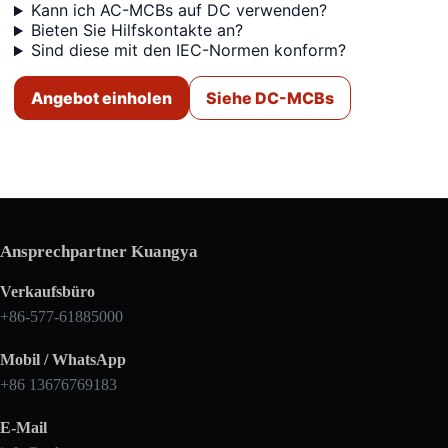
Kann ich AC-MCBs auf DC verwenden?
Bieten Sie Hilfskontakte an?
Sind diese mit den IEC-Normen konform?
Angebot einholen
Siehe DC-MCBs
Ansprechpartner Kuangya
Verkaufsbüro
+86-577-61885000
Mobil / WhatsApp
+86 13676769183
E-Mail