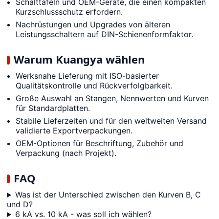
Schalttafeln und OEM-Geräte, die einen kompakten
Kurzschlussschutz erfordern.
Nachrüstungen und Upgrades von älteren
Leistungsschaltern auf DIN-Schienenformfaktor.
Warum Kuangya wählen
Werksnahe Lieferung mit ISO-basierter
Qualitätskontrolle und Rückverfolgbarkeit.
Große Auswahl an Stangen, Nennwerten und Kurven
für Standardplatten.
Stabile Lieferzeiten und für den weltweiten Versand
validierte Exportverpackungen.
OEM-Optionen für Beschriftung, Zubehör und
Verpackung (nach Projekt).
FAQ
Was ist der Unterschied zwischen den Kurven B, C
und D?
6 kA vs. 10 kA - was soll ich wählen?