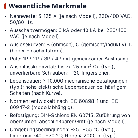
Wesentliche Merkmale
Nennwerte: 6-125 A (je nach Modell), 230/400 VAC,
50/60 Hz.
Ausschaltvermögen: 6 kA oder 10 kA bei 230/400
VAC (je nach Modell).
Auslösekurven: B (ohmsch), C (gemischt/induktiv), D
(hoher Einschaltstrom).
Pole: 1P / 2P / 3P / 4P mit gemeinsamer Auslösung.
Anschlusskapazität: bis zu 25 mm² Cu (typ.),
unverlierbare Schrauben; IP20 fingersicher.
Lebensdauer: ≥ 10.000 mechanische Betätigungen
(typ.); hohe elektrische Lebensdauer bei häufigem
Schalten (nach Kurve).
Normen: entwickelt nach IEC 60898-1 und IEC
60947-2 (modellabhängig).
Befestigung: DIN-Schiene EN 60715, Zuführung von
oben/unten, abschließbarer Griff (je nach Modell).
Umgebungsbedingungen: -25...+55 °C (typ.),
Lagerung -40...+70 °C; Höhe ≤ 2000 m (typ.).