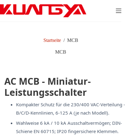
Zum
Inhalt
springen
Startseite
/
MCB
MCB
AC MCB - Miniatur-
Leistungsschalter
Kompakter Schutz für die 230/400 VAC-Verteilung -
B/C/D-Kennlinien, 6-125 A (je nach Modell).
Wahlweise 6 kA / 10 kA Ausschaltvermögen; DIN-
Schiene EN 60715; IP20 fingersichere Klemmen.