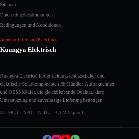
Sitemap
Datenschutzbestimmungen
Bedingungen und Konditionen
Anbieter für Solar-DC-Schutz
Kuangya Elektrisch
Arabic
Kuangya Electrical fertigt Leitungsschutzschalter und
Russian
elektrische Solarkomponenten für Händler, Auftragnehmer
Japanese
und OEM-Käufer, die gleichbleibende Qualität, klare
Unterstützung und zuverlässige Lieferung benötigen.
Korean
Italian
DC-MCB
SPD
AFDD
OEM-Support
Spanish
Portuguese