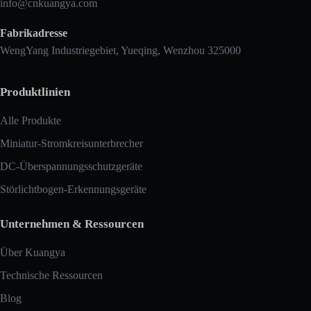
info@cnkuangya.com
Fabrikadresse
WengYang Industriegebiet, Yueqing, Wenzhou 325000
Produktlinien
Alle Produkte
Miniatur-Stromkreisunterbrecher
DC-Überspannungsschutzgeräte
Störlichtbogen-Erkennungsgeräte
Unternehmen & Ressourcen
Über Kuangya
Technische Ressourcen
Blog