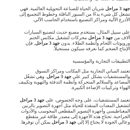
جهد 3 مراحل
شريان الحياة للصناعة التحويلية العالمية. فهي
تشغل كل شيء بدءًا من السيور الناقلة وخطوط التجميع إلى
الأذرع الآلية ومراكز التصنيع باستخدام الحاسب الآلي.
على سبيل المثال، يستخدم مصنع حديث لتصنيع السيارات
آلاف من
جهد 3 مراحل
محركات لتشغيل مكابس الختم
وروبوتات اللحام وأنظمة الطلاء. بدون
جهد 3 مراحل
, فإن
الإنتاج الضخم كما نعرفه سيكون مستحيلاً.
التطبيقات التجارية والمؤسسية
تعتمد المباني التجارية مثل المكاتب ومراكز التسوق
والمستشفيات بشكل كبير على
جهد 3 مراحل
. وهي تشغّل
المصاعد والسلالم المتحركة وأنظمة التدفئة والتهوية وتكييف
الهواء وتركيبات الإضاءة الكبيرة.
تعتمد المستشفيات، على وجه الخصوص، على
جهد 3 مراحل
لتشغيل المعدات المنقذة للحياة مثل أجهزة التصوير بالرنين
المغناطيسي وأجهزة التصوير المقطعي المحوسب والأدوات
الجراحية. تحتاج هذه الأجهزة إلى مصدر طاقة غير متقطع
وعالي الجودة لا يحتاج إلا إلى
جهد 3 مراحل
يمكن أن توفرها.