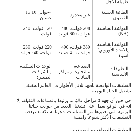
طويلة الأجل
الطاقة العملية
~حوالي 10-15
غير محدود
القصوى
حصان
الفولتية القياسية
208 فولت، 480
120 فولت، 240
(NA)
فولت، 600 فولت
فولت
الفولتية القياسية
380 فولت، 400
220 فولت، 230
(الاتحاد الأوروبي/
فولت، 415 فولت
فولت، 240 فولت
آسيا)
الصناعة،
الوحدات السكنية
التطبيقات
والتجارة، ومراكز
والشركات
الأساسية
البيانات
الصغيرة
التطبيقات الواقعية للجهد ثلاثي الأطوار في العالم الحقيقي:
تشغيل الحياة اليومية
في حين أن
جهد 3 مراحل
غالبًا ما يرتبط بالصناعات الثقيلة، إلا
أنه في الواقع يعمل على تشغيل العديد من جوانب حياتنا
اليومية التي نعتبرها من المسلمات. دعونا نستكشف بعض
التطبيقات الأكثر شيوعاً وأهمية.
التطبيقات الصناعية والتصنيعية