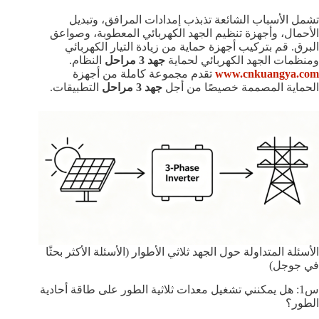
تشمل الأسباب الشائعة تذبذب إمدادات المرافق، وتبديل
الأحمال، وأجهزة تنظيم الجهد الكهربائي المعطوبة، وصواعق
البرق. قم بتركيب أجهزة حماية من زيادة التيار الكهربائي
ومنظمات الجهد الكهربائي لحماية
جهد 3 مراحل
النظام.
www.cnkuangya.com
تقدم مجموعة كاملة من أجهزة
الحماية المصممة خصيصًا من أجل
جهد 3 مراحل
التطبيقات.
الأسئلة المتداولة حول الجهد ثلاثي الأطوار (الأسئلة الأكثر بحثًا
في جوجل)
س1: هل يمكنني تشغيل معدات ثلاثية الطور على طاقة أحادية
الطور؟