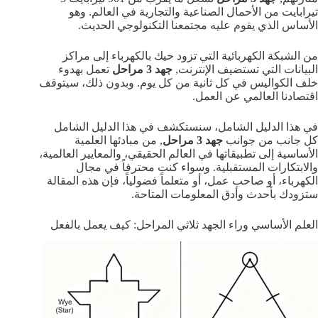
تيرابايت من الأحمال الصناعية والتجارية في العالم. وهو
الأساس الذي يقوم عليه مجتمعنا التكنولوجي الحديث.
من الشبكة الكهربائية التي تزود حيك بالكهرباء إلى مراكز
البيانات التي تستضيف الإنترنت,
جهد 3 مراحل
تعمل بهدوء
خلف الكواليس في كل ثانية من كل يوم. وبدون ذلك، سيتوقف
اقتصادنا العالمي عن العمل.
في هذا الدليل الشامل، سنستكشف في هذا الدليل الشامل
كل جانب من جوانب
جهد 3 مراحل
, من مبادئها العلمية
الأساسية إلى تطبيقاتها في العالم الحقيقي، والمعايير العالمية،
والابتكارات المستقبلية. وسواء كنت محترفاً في مجال
الكهرباء، أو صاحب عمل، أو متعلماً فضولياً، فإن هذه المقالة
ستزودك بأحدث وأدق المعلومات المتاحة.
العلم الأساسي وراء الجهد ثلاثي المراحل: كيف يعمل بالفعل