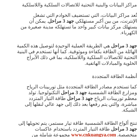
مراكز البيانات والبنية التحتية للاتصالات السلكية واللاسلكية
تُعد مراكز البيانات، التي تستضيف الخوادم التي تشغل
الإنترنت، من بين أكبر مستهلكي
جهد 3 مراحل
. يمكن أن
يستهلك مركز بيانات كبير واحد ما تستهلكه مدينة صغيرة من
الكهرباء.
جهد 3 مراحل
هي الطريقة العملية الوحيدة لتوصيل هذه الكمية
الهائلة من الطاقة بكفاءة وموثوقية. كما أنها تستخدم في البنية
التحتية للاتصالات السلكية واللاسلكية، بما في ذلك الأبراج
الخلوية والمبادلات الهاتفية.
أنظمة الطاقة المتجددة
كما تستخدم مصادر الطاقة المتجددة مثل توربينات الرياح
ومزارع الطاقة الشمسية
جهد 3 مراحل
التكنولوجيا. تولد
معظم توربينات الرياح
جهد 3 مراحل
طاقة التيار المتردد
مباشرة، والتي يتم رفعها بعد ذلك إلى جهد عالي لنقلها إلى
الشبكة.
تنتج ألواح الطاقة الشمسية طاقة تيار مستمر، يتم تحويلها إلى
جهد 3 مراحل
طاقة التيار المتردد باستخدام عاكسات
متخصصة.
www.cnkuangya.com
مجموعة شاملة من