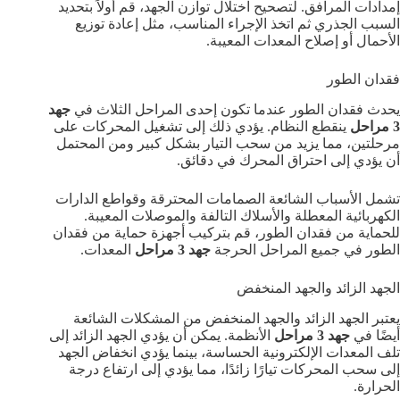
إمدادات المرافق. لتصحيح اختلال توازن الجهد، قم أولاً بتحديد
السبب الجذري ثم اتخذ الإجراء المناسب، مثل إعادة توزيع
الأحمال أو إصلاح المعدات المعيبة.
فقدان الطور
يحدث فقدان الطور عندما تكون إحدى المراحل الثلاث في
جهد
3 مراحل
ينقطع النظام. يؤدي ذلك إلى تشغيل المحركات على
مرحلتين، مما يزيد من سحب التيار بشكل كبير ومن المحتمل
أن يؤدي إلى احتراق المحرك في دقائق.
تشمل الأسباب الشائعة الصمامات المحترقة وقواطع الدارات
الكهربائية المعطلة والأسلاك التالفة والموصلات المعيبة.
للحماية من فقدان الطور، قم بتركيب أجهزة حماية من فقدان
الطور في جميع المراحل الحرجة
جهد 3 مراحل
المعدات.
الجهد الزائد والجهد المنخفض
يعتبر الجهد الزائد والجهد المنخفض من المشكلات الشائعة
أيضًا في
جهد 3 مراحل
الأنظمة. يمكن أن يؤدي الجهد الزائد إلى
تلف المعدات الإلكترونية الحساسة، بينما يؤدي انخفاض الجهد
إلى سحب المحركات تيارًا زائدًا، مما يؤدي إلى ارتفاع درجة
الحرارة.