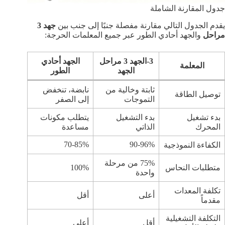
جدول المقارنة الشاملة
يقدم الجدول التالي مقارنة مفصلة جنبًا إلى جنب بين
جهد 3
مراحل
والجهد أحادي الطور عبر جميع المعلمات الحرجة:
3-الجهد 3 مراحل
الجهد أحادي
المعلمة
الجهد
الطور
ثابتة وخالية من
نابضة، تنخفض
توصيل الطاقة
التموجات
إلى الصفر
بدء تشغيل
بدء التشغيل
يتطلب مكونات
المحرك
الذاتي
مساعدة
70-85%
90-96%
الكفاءة النموذجية
75% من مرحلة
متطلبات النحاس
100%
واحدة
تكلفة المعدات
أعلى
أقل
مقدماً
التكلفة التشغيلية
أقل
أعلى