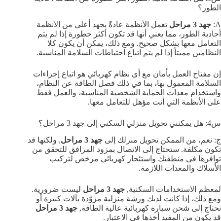
الطور؟
A:
جهد 3 مراحل
تعمل الأنظمة عادةً بجهد أعلى من الأنظمة
أحادية الطور، مما يعني أنها قد تكون أكثر خطورة إذا لم يتم
التعامل معها بشكل صحيح. ومع ذلك، يمكن أن يكون كلا
النظامين مميتاً إذا لم يتم اتباع احتياطات السلامة المناسبة.
إن مفتاح العمل بأمان مع أي نظام كهربائي هو اتباع إجراءات
السلامة المعمول بها، بما في ذلك فصل الطاقة عن النظام،
واستخدام معدات الحماية الشخصية المناسبة، والعمل فقط
على الأنظمة التي أنت مؤهل للتعامل معها.
س4: هل يمكنني تحويل منزلي السكني إلى جهد 3 مراحل؟
ج: نعم، من الممكن تحويل منزلك إلى
جهد 3 مراحل
, ولكنها قد
تكون مكلفة. ستحتاج إلى الاتصال بمزود المرافق للتحقق من
توافرها في منطقتك واستئجار كهربائي مرخص لتركيب
الأسلاك والمعدات اللازمة.
لمعظم الاستخدامات السكنية,
جهد 3 مراحل
ليست ضرورية.
ومع ذلك، إذا كانت لديك ورشة منزلية مزوّدة بآلات كبيرة أو
تحتاج إلى شحن سيارة كهربائية عالية الطاقة,
جهد 3 مراحل
قد يكون من المفيد أخذها في الاعتبار.