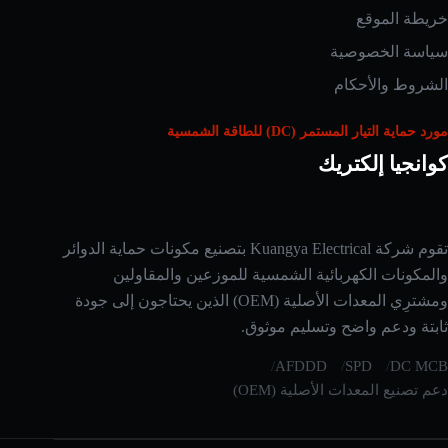
خريطة الموقع
سياسة الخصوصية
الشروط والأحكام
مورد حماية التيار المستمر (DC) للطاقة الشمسية
كوانجيا إلكتريك
تقوم شركة Kuangya Electrical بتصنيع مكونات حماية الدوائر
Russian
والمكونات الكهربائية الشمسية للموزعين والمقاولين
Japanese
ومشترِي المعدات الأصلية (OEM) الذين يحتاجون إلى جودة
Korean
ثابتة ودعم واضح وتسليم موثوق.
Italian
AFDDD
SPD
DC MCB
German
دعم تصنيع المعدات الأصلية (OEM)
Spanish