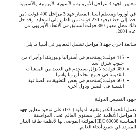
معايير الجهد 3 مراحل الأوروبية والآسيوية الأوروبية والآسيوية
في أوروبا ومعظم آسيا، المعيار
جهد 3 مراحل
400 فولت (من
خط إلى خط) بجهد 230 فولت من الطور إلى المحايد. وقد حل
ذلك محل معيار 380 فولت السابق في الاتحاد الأوروبي في
عام 2004.
شائعة أخرى
جهد 3 مراحل
تشمل المعايير في آسيا ما يلي:
415 فولت: يستخدم في أستراليا ونيوزيلندا وأجزاء من
جنوب شرق آسيا
380 فولت: لا تزال تستخدم في العديد من المنشآت
القديمة في جميع أنحاء أوروبا وآسيا
660 فولت: يُستخدم في بعض التطبيقات الصناعية
الثقيلة في الصين ودول أخرى
جهود التقييس الدولية
تعمل اللجنة الكهروتقنية الدولية (IEC) على توحيد معايير
جهد
3 مراحل
الأنظمة على مستوى العالم. تحدد المواصفة
القياسية IEC 60038 الفولتية الموصى بها لأنظمة طاقة التيار
المتردد في جميع أنحاء العالم.