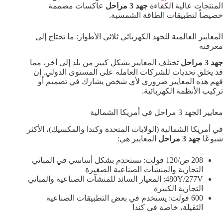
المنتجات عالية الكفاءة
جهد 3 مراحل
عاكسات مصممة
خصيصاً لتطبيقات الطاقة الشمسية.
المعايير العالمية للجهد الكهربائي ثلاثي الأطوار: ما تحتاج إلى
معرفته
جهد 3 مراحل
تختلف المعايير بشكل كبير من بلد إلى آخر، مما
قد يخلق تحديات للشركات العاملة على المستوى الدولي. إن
فهم هذه المعايير ضروري لأي شخص يشارك في تصميم أو
تركيب الأنظمة الكهربائية.
معايير الجهد 3 مراحل في أمريكا الشمالية
في أمريكا الشمالية (الولايات المتحدة وكندا والمكسيك)، الأكثر
شيوعًا
جهد 3 مراحل
المعايير هي:
208 ص/120 فولت: تستخدم بشكل أساسي في المباني
التجارية والمنشآت الصناعية الصغيرة
480Y/277V: المعيار السائد للمنشآت الصناعية والمباني
التجارية الكبيرة
600 فولت: يستخدم في بعض التطبيقات الصناعية
الثقيلة، خاصة في كندا