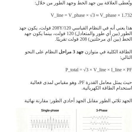
وتُعطى العلاقة بين جهد الخط وجهد الطور من خلال:
V_line = V_phase × √3 ≈ V_phase × 1.732
هذا يعني أنه في النظام القياسي 208Y/120 فولت، يكون جهد
الطور (بين أي طور والمتعادل) 120 فولت، بينما يكون جهد
الخط (بين أي مرحلتين) 208 فولت تقريبًا.
الطاقة الكلية في متوازن
جهد 3 مراحل
النظام على النحو
التالي:
P_total = √3 × V_line × I_line × PF
حيث يمثل معامل القدرة PF، وهو مقياس لمدى فعالية
استخدام الطاقة الكهربائية.
الجهد ثلاثي الطور مقابل الجهد أحادي الطور: مقارنة نهائية