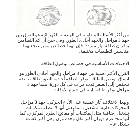
من أكثر الأسئلة المتداولة في الهندسة الكهربائية هو الفرق بين
جهد 3 مراحل
والجهد أحادي الطور. وفي حين أن كلا النظامين
يوفران طاقة تيار متردد، فإن لهما خصائص مميزة تجعلهما
مناسبين لتطبيقات مختلفة.
الاختلافات الأساسية في خصائص توصيل الطاقة
الفرق الأكثر أهمية بين
جهد 3 مراحل
والجهد أحادي الطور هو
اتساق توصيل الطاقة. توفر الطاقة أحادية الطور طاقة نابضة
تنخفض إلى الصفر ثلاث مرات في كل دورة، بينما
جهد 3
مراحل
توفر طاقة ثابتة في جميع الأوقات.
ولهذا الاختلاف آثار عميقة على الأداء الحركي.
جهد 3 مراحل
المحركات ذاتية التشغيل، مما يعني أنها لا تتطلب مكونات
تشغيل إضافية مثل المكثفات أو مفاتيح الطرد المركزي. كما
أنها تنتج عزم دوران أكبر لكل وحدة وزن وهي أكثر كفاءة
بشكل عام.