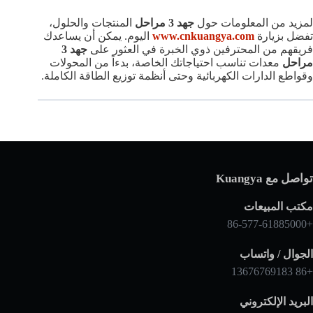
لمزيد من المعلومات حول
جهد 3 مراحل
المنتجات والحلول،
تفضل بزيارة
www.cnkuangya.com
اليوم. يمكن أن يساعدك
فريقهم من المحترفين ذوي الخبرة في العثور على
جهد 3
مراحل
معدات تناسب احتياجاتك الخاصة، بدءاً من المحولات
وقواطع الدارات الكهربائية وحتى أنظمة توزيع الطاقة الكاملة.
تواصل مع Kuangya
مكتب المبيعات
+86-577-61885000
الجوال / واتساب
+86 13676769183
البريد الإلكتروني