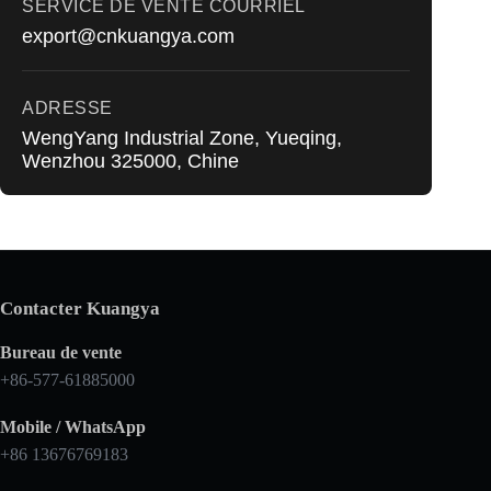
SERVICE DE VENTE COURRIEL
export@cnkuangya.com
ADRESSE
WengYang Industrial Zone, Yueqing,
Wenzhou 325000, Chine
Contacter Kuangya
Bureau de vente
+86-577-61885000
Mobile / WhatsApp
+86 13676769183