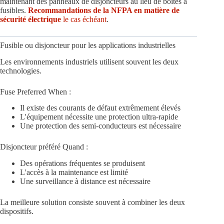
maintenant des panneaux de disjoncteurs au lieu de boîtes à
fusibles.
Recommandations de la NFPA en matière de
sécurité électrique
le cas échéant
.
Fusible ou disjoncteur pour les applications industrielles
Les environnements industriels utilisent souvent les deux
technologies.
Fuse Preferred When :
Il existe des courants de défaut extrêmement élevés
L'équipement nécessite une protection ultra-rapide
Une protection des semi-conducteurs est nécessaire
Disjoncteur préféré Quand :
Des opérations fréquentes se produisent
L'accès à la maintenance est limité
Une surveillance à distance est nécessaire
La meilleure solution consiste souvent à combiner les deux
dispositifs.