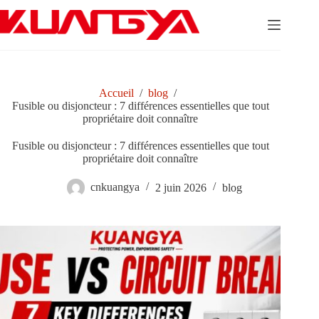
Passer
au
contenu
Accueil
/
blog
/
Fusible ou disjoncteur : 7 différences essentielles que tout
propriétaire doit connaître
Fusible ou disjoncteur : 7 différences essentielles que tout
propriétaire doit connaître
cnkuangya
2 juin 2026
blog