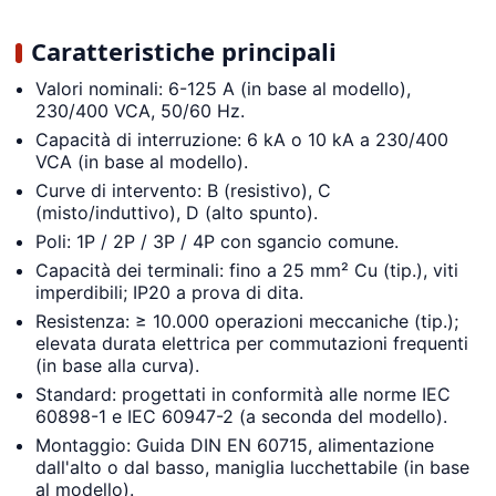
Caratteristiche principali
Valori nominali: 6-125 A (in base al modello),
230/400 VCA, 50/60 Hz.
Capacità di interruzione: 6 kA o 10 kA a 230/400
VCA (in base al modello).
Curve di intervento: B (resistivo), C
(misto/induttivo), D (alto spunto).
Poli: 1P / 2P / 3P / 4P con sgancio comune.
Capacità dei terminali: fino a 25 mm² Cu (tip.), viti
imperdibili; IP20 a prova di dita.
Resistenza: ≥ 10.000 operazioni meccaniche (tip.);
elevata durata elettrica per commutazioni frequenti
(in base alla curva).
Standard: progettati in conformità alle norme IEC
60898-1 e IEC 60947-2 (a seconda del modello).
Montaggio: Guida DIN EN 60715, alimentazione
dall'alto o dal basso, maniglia lucchettabile (in base
al modello).