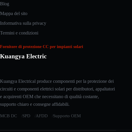
Blog
Mappa del sito
Informativa sulla privacy
Termini e condizioni
Fornitore di protezione CC per impianti solari
Kuangya Electric
Arabic
Kuangya Electrical produce componenti per la protezione dei
Russian
circuiti e componenti elettrici solari per distributori, appaltatori
Japanese
e acquirenti OEM che necessitano di qualità costante,
supporto chiaro e consegne affidabili.
Korean
German
MCB DC
SPD
AFDD
Supporto OEM
Spanish