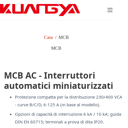
Salta
al
contenuto
Casa
/
MCB
MCB
MCB AC - Interruttori
automatici miniaturizzati
Protezione compatta per la distribuzione 230/400 VCA
- curve B/C/D, 6-125 A (in base al modello).
Opzioni di capacità di interruzione 6 kA / 10 kA; guida
DIN EN 60715; terminali a prova di dita IP20.