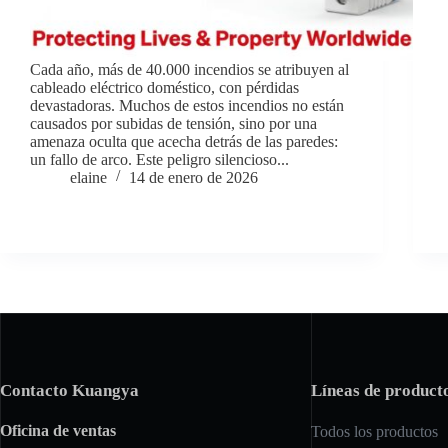
Cada año, más de 40.000 incendios se atribuyen al
cableado eléctrico doméstico, con pérdidas
devastadoras. Muchos de estos incendios no están
causados por subidas de tensión, sino por una
amenaza oculta que acecha detrás de las paredes:
un fallo de arco. Este peligro silencioso...
elaine
14 de enero de 2026
Contacto Kuangya
Líneas de product
Oficina de ventas
Todos los productos