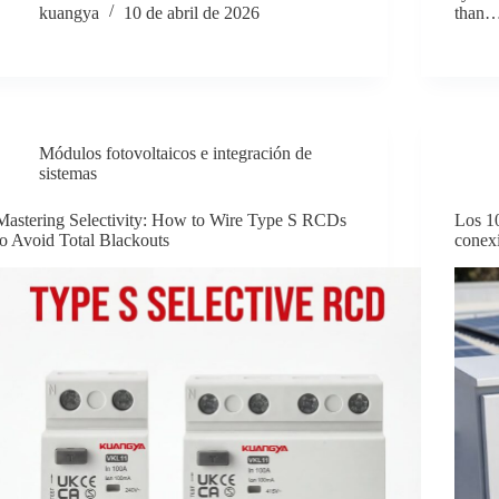
kuangya
10 de abril de 2026
than
Módulos fotovoltaicos e integración de
sistemas
Mastering Selectivity: How to Wire Type S RCDs
Los 10
to Avoid Total Blackouts
conexi