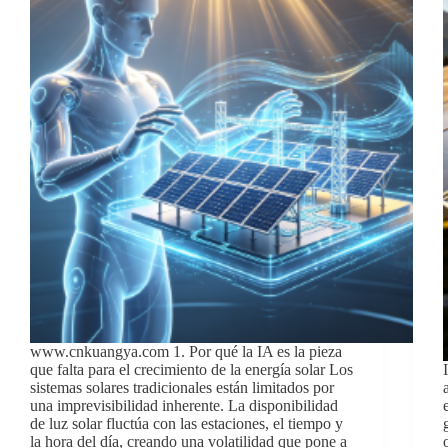
www.cnkuangya.com 1. Por qué la IA es la pieza
que falta para el crecimiento de la energía solar Los
sistemas solares tradicionales están limitados por
una imprevisibilidad inherente. La disponibilidad
de luz solar fluctúa con las estaciones, el tiempo y
la hora del día, creando una volatilidad que pone a