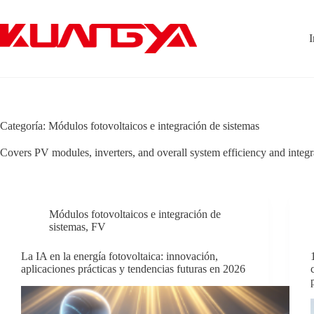
Saltar
al
contenido
I
Categoría:
Módulos fotovoltaicos e integración de sistemas
Covers PV modules, inverters, and overall system efficiency and integr
Módulos fotovoltaicos e integración de
sistemas
,
FV
La IA en la energía fotovoltaica: innovación,
aplicaciones prácticas y tendencias futuras en 2026