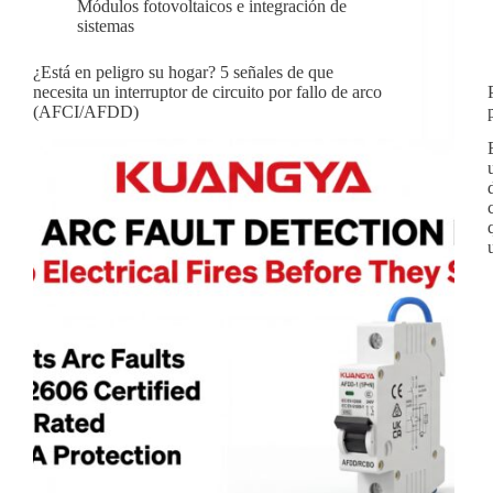
Módulos fotovoltaicos e integración de
sistemas
¿Está en peligro su hogar? 5 señales de que
necesita un interruptor de circuito por fallo de arco
(AFCI/AFDD)