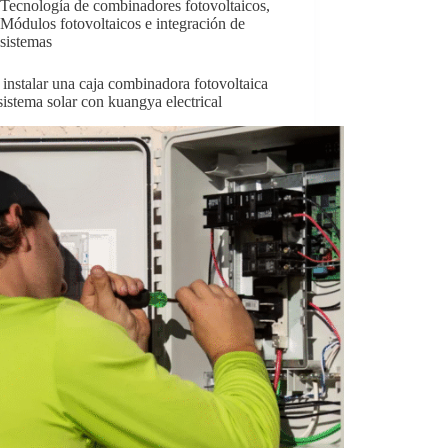
Tecnología de combinadores fotovoltaicos
,
Módulos fotovoltaicos e integración de
sistemas
nstalar una caja combinadora fotovoltaica
sistema solar con kuangya electrical