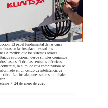
ucción: El papel fundamental de las cajas
adoras en las instalaciones solares
as A medida que los sistemas solares
ltaicos evolucionan desde simples conjuntos
ados hasta sofisticadas centrales eléctricas a
 comercial, la humilde caja combinadora se
nsformado en un centro de inteligencia de
 crítica. Las instalaciones solares mundiales
ron...
elaine
24 de enero de 2026