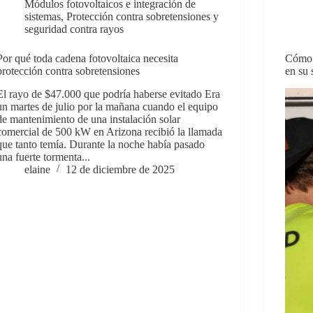
Módulos fotovoltaicos e integración de
sistemas
,
Protección contra sobretensiones y
seguridad contra rayos
Por qué toda cadena fotovoltaica necesita
Cómo i
protección contra sobretensiones
en su 
El rayo de $47.000 que podría haberse evitado Era
un martes de julio por la mañana cuando el equipo
de mantenimiento de una instalación solar
comercial de 500 kW en Arizona recibió la llamada
que tanto temía. Durante la noche había pasado
una fuerte tormenta...
elaine
12 de diciembre de 2025