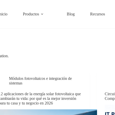
nicio
Productos
Blog
Recursos
ation.
Módulos fotovoltaicos e integración de
sistemas
12 aplicaciones de la energía solar fotovoltaica que
Circu
cambiarán tu vida: por qué es la mejor inversión
Compl
para tu casa y tu negocio en 2026