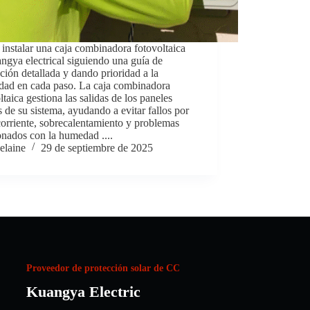
instalar una caja combinadora fotovoltaica
ngya electrical siguiendo una guía de
ación detallada y dando prioridad a la
idad en cada paso. La caja combinadora
ltaica gestiona las salidas de los paneles
s de su sistema, ayudando a evitar fallos por
orriente, sobrecalentamiento y problemas
onados con la humedad ....
elaine
29 de septiembre de 2025
Proveedor de protección solar de CC
Kuangya Electric