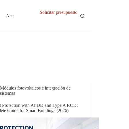
Solicitar presupuesto
Acerca de
Módulos fotovoltaicos e integración de
sistemas
it Protection with AFDD and Type A RCD:
ete Guide for Smart Buildings (2026)