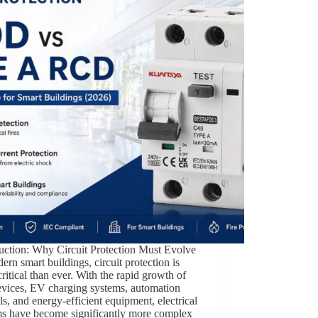
uction: Why Circuit Protection Must Evolve
ern smart buildings, circuit protection is
ritical than ever. With the rapid growth of
evices, EV charging systems, automation
ls, and energy-efficient equipment, electrical
ms have become significantly more complex