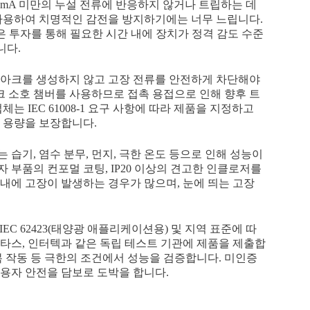
100mA 미만의 누설 전류에 반응하지 않거나 트립하는 데
사용하여 치명적인 감전을 방지하기에는 너무 느립니다.
은 투자를 통해 필요한 시간 내에 장치가 정격 감도 수준
니다.
한 아크를 생성하지 않고 고장 전류를 안전하게 차단해야
크 소호 챔버를 사용하므로 접촉 용접으로 인해 향후 트
 IEC 61008-1 요구 사항에 따라 제품을 지정하고
차단 용량을 보장합니다.
는 습기, 염수 분무, 먼지, 극한 온도 등으로 인해 성능이
자 부품의 컨포멀 코팅, IP20 이상의 견고한 인클로저를
내에 고장이 발생하는 경우가 많으며, 눈에 띄는 고장
1, IEC 62423(태양광 애플리케이션용) 및 지역 표준에 따
베리타스, 인터텍과 같은 독립 테스트 기관에 제품을 제출합
반복 작동 등 극한의 조건에서 성능을 검증합니다. 미인증
용자 안전을 담보로 도박을 합니다.