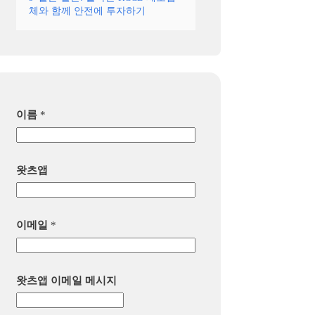
체와 함께 안전에 투자하기
이름
*
왓츠앱
이메일
*
왓츠앱 이메일 메시지