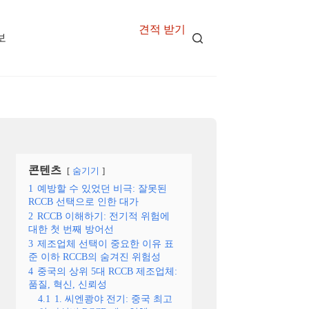
견적 받기
보
콘텐츠
숨기기
1
예방할 수 있었던 비극: 잘못된
RCCB 선택으로 인한 대가
2
RCCB 이해하기: 전기적 위험에
대한 첫 번째 방어선
3
제조업체 선택이 중요한 이유 표
준 이하 RCCB의 숨겨진 위험성
4
중국의 상위 5대 RCCB 제조업체:
품질, 혁신, 신뢰성
4.1
1. 씨엔쾅야 전기: 중국 최고