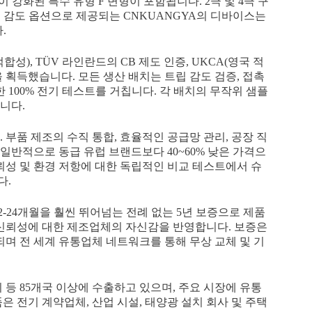
이 강화된 특수 유형 F 변형이 포함됩니다. 2극 및 4극 구
00mA의 감도 옵션으로 제공되는 CNKUANGYA의 디바이스는
.
합성), TÜV 라인란드의 CB 제도 인증, UKCA(영국 적
인증을 획득했습니다. 모든 생산 배치는 트립 감도 검증, 접촉
 100% 전기 테스트를 거칩니다. 각 배치의 무작위 샘플
니다.
 부품 제조의 수직 통합, 효율적인 공급망 관리, 공장 직
반적으로 동급 유럽 브랜드보다 40~60% 낮은 가격으
신뢰성 및 환경 저항에 대한 독립적인 비교 테스트에서 슈
다.
2-24개월을 훨씬 뛰어넘는 전례 없는 5년 보증으로 제품
 신뢰성에 대한 제조업체의 자신감을 반영합니다. 보증은
되며 전 세계 유통업체 네트워크를 통해 무상 교체 및 기
남미 등 85개국 이상에 수출하고 있으며, 주요 시장에 유통
 전기 계약업체, 산업 시설, 태양광 설치 회사 및 주택