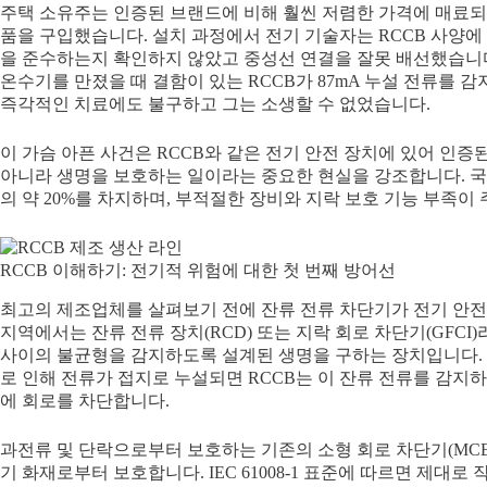
주택 소유주는 인증된 브랜드에 비해 훨씬 저렴한 가격에 매료되
품을 구입했습니다. 설치 과정에서 전기 기술자는 RCCB 사양에 대
을 준수하는지 확인하지 않았고 중성선 연결을 잘못 배선했습니다
온수기를 만졌을 때 결함이 있는 RCCB가 87mA 누설 전류를 
즉각적인 치료에도 불구하고 그는 소생할 수 없었습니다.
이 가슴 아픈 사건은 RCCB와 같은 전기 안전 장치에 있어 인
아니라 생명을 보호하는 일이라는 중요한 현실을 강조합니다. 
의 약 20%를 차지하며, 부적절한 장비와 지락 보호 기능 부족이
RCCB 이해하기: 전기적 위험에 대한 첫 번째 방어선
최고의 제조업체를 살펴보기 전에 잔류 전류 차단기가 전기 안전
지역에서는 잔류 전류 장치(RCD) 또는 지락 회로 차단기(GFCI
사이의 불균형을 감지하도록 설계된 생명을 구하는 장치입니다. 
로 인해 전류가 접지로 누설되면 RCCB는 이 잔류 전류를 감지
에 회로를 차단합니다.
과전류 및 단락으로부터 보호하는 기존의 소형 회로 차단기(MCB)
기 화재로부터 보호합니다. IEC 61008-1 표준에 따르면 제대로 