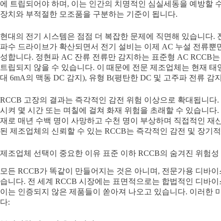
에 트립되어야 하며, 이는 인간의 치명적인 심실세동을 예방할 수
장치와 부적절한 모조품을 구분하는 기준이 됩니다.
현대의 전기 시스템은 점점 더 복잡한 문제에 직면해 있습니다. 전
파수 드라이브가 확산되면서 전기 설비는 이제 AC 누설 전류뿐만
성합니다. 정현파 AC 잔류 전류만 감지하는 표준형 AC RCCB는
트립되지 않을 수 있습니다. 이 때문에 전문 제조업체는 현재 태양
대 6mA의 맥동 DC 감지), 유형 B(평탄한 DC 및 고주파 전류 
RCCB 고장의 결과는 즉각적인 감전 위험 이상으로 확대됩니다.
시켜 몇 시간 또는 며칠에 걸쳐 화재 위험을 초래할 수 있습니
재로 매년 수백 명이 사망하고 수천 명이 부상하며 직접적인 재산
된 제조업체의 신뢰할 수 있는 RCCB는 즉각적인 감전 및 장기적
제조업체 선택이 중요한 이유 표준 이하 RCCB의 숨겨진 위험성
모든 RCCB가 똑같이 만들어지는 것은 아니며, 전문가용 디바이
습니다. 전 세계 RCCB 시장에는 표면적으로는 합법적인 디바
이는 인증되지 않은 제품들이 쏟아져 나오고 있습니다. 이러한 
다: