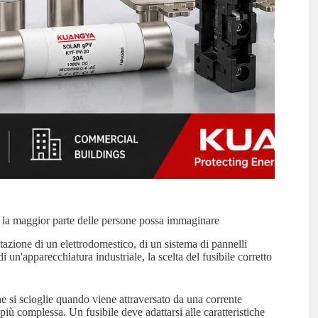
to la maggior parte delle persone possa immaginare
ntazione di un elettrodomestico, di un sistema di pannelli
 di un'apparecchiatura industriale, la scelta del fusibile corretto
e si scioglie quando viene attraversato da una corrente
 più complessa. Un fusibile deve adattarsi alle caratteristiche