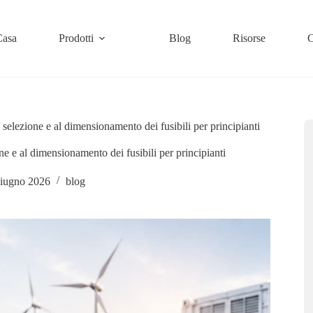
Casa
Prodotti
Blog
Risorse
C
 selezione e al dimensionamento dei fusibili per principianti
ne e al dimensionamento dei fusibili per principianti
giugno 2026
blog