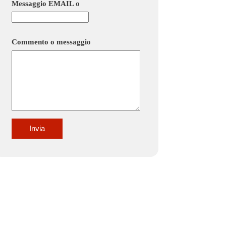
Messaggio EMAIL o
Commento o messaggio
Invia