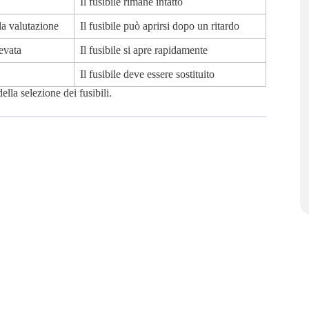
Il fusibile rimane intatto
la valutazione
Il fusibile può aprirsi dopo un ritardo
evata
Il fusibile si apre rapidamente
Il fusibile deve essere sostituito
lla selezione dei fusibili.