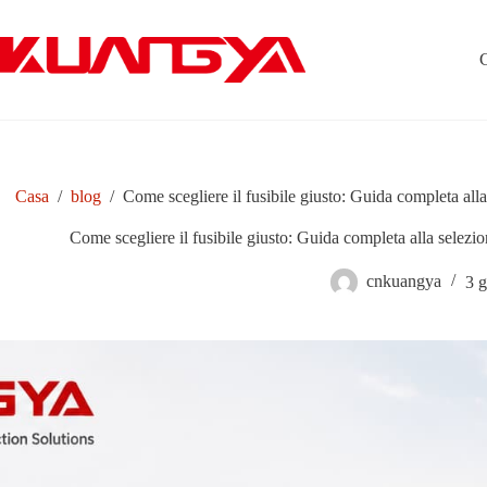
Salta
al
contenuto
Casa
/
blog
/
Come scegliere il fusibile giusto: Guida completa alla
Come scegliere il fusibile giusto: Guida completa alla selezio
cnkuangya
3 