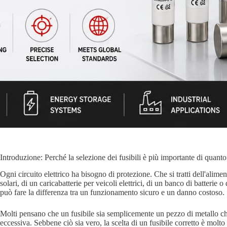
Introduzione: Perché la selezione dei fusibili è più importante di quan
Ogni circuito elettrico ha bisogno di protezione. Che si tratti dell'alime
solari, di un caricabatterie per veicoli elettrici, di un banco di batterie o
può fare la differenza tra un funzionamento sicuro e un danno costoso.
Molti pensano che un fusibile sia semplicemente un pezzo di metallo ch
eccessiva. Sebbene ciò sia vero, la scelta di un fusibile corretto è molto