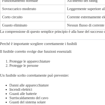
Funzionamento normale
All'interno del rating
Sovraccarico moderato
Leggermente superiore al
Corto circuito
Corrente estremamente el
Guasto eliminato
Nessun flusso di corrente
La comprensione di questo semplice principio è alla base del successo de
Perché è importante scegliere correttamente i fusibili
Il fusibile corretto svolge due funzioni essenziali:
Protegge le apparecchiature
Protegge le persone
Un fusibile scelto correttamente può prevenire:
Danni alle apparecchiature
Incendi elettrici
Guasti alle batterie
Surriscaldamento del cavo
Guasti del sistema solare