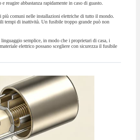
to e reagire abbastanza rapidamente in caso di guasto.
 più comuni nelle installazioni elettriche di tutto il mondo.
li tempi di inattività. Un fusibile troppo grande può non
 linguaggio semplice, in modo che i proprietari di casa, i
di materiale elettrico possano scegliere con sicurezza il fusibile