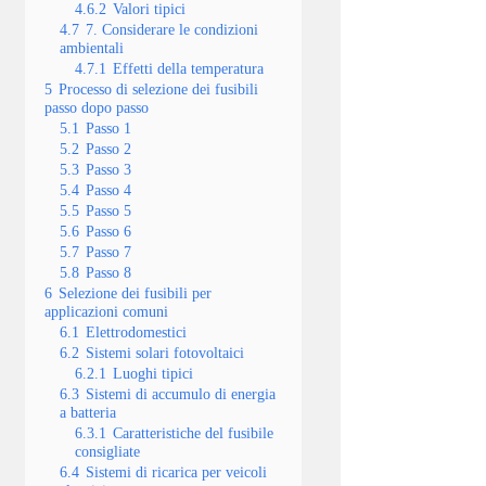
4.6.2
Valori tipici
4.7
7. Considerare le condizioni
ambientali
4.7.1
Effetti della temperatura
5
Processo di selezione dei fusibili
passo dopo passo
5.1
Passo 1
5.2
Passo 2
5.3
Passo 3
5.4
Passo 4
5.5
Passo 5
5.6
Passo 6
5.7
Passo 7
5.8
Passo 8
6
Selezione dei fusibili per
applicazioni comuni
6.1
Elettrodomestici
6.2
Sistemi solari fotovoltaici
6.2.1
Luoghi tipici
6.3
Sistemi di accumulo di energia
a batteria
6.3.1
Caratteristiche del fusibile
consigliate
6.4
Sistemi di ricarica per veicoli