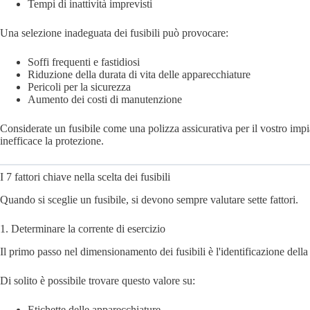
Tempi di inattività imprevisti
Una selezione inadeguata dei fusibili può provocare:
Soffi frequenti e fastidiosi
Riduzione della durata di vita delle apparecchiature
Pericoli per la sicurezza
Aumento dei costi di manutenzione
Considerate un fusibile come una polizza assicurativa per il vostro impia
inefficace la protezione.
I 7 fattori chiave nella scelta dei fusibili
Quando si sceglie un fusibile, si devono sempre valutare sette fattori.
1. Determinare la corrente di esercizio
Il primo passo nel dimensionamento dei fusibili è l'identificazione dell
Di solito è possibile trovare questo valore su:
Etichette delle apparecchiature