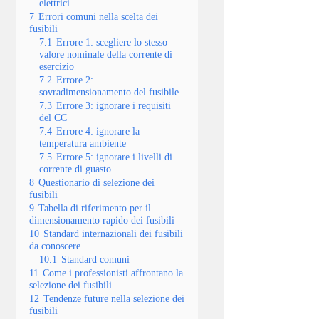
elettrici
7
Errori comuni nella scelta dei
fusibili
7.1
Errore 1: scegliere lo stesso
valore nominale della corrente di
esercizio
7.2
Errore 2:
sovradimensionamento del fusibile
7.3
Errore 3: ignorare i requisiti
del CC
7.4
Errore 4: ignorare la
temperatura ambiente
7.5
Errore 5: ignorare i livelli di
corrente di guasto
8
Questionario di selezione dei
fusibili
9
Tabella di riferimento per il
dimensionamento rapido dei fusibili
10
Standard internazionali dei fusibili
da conoscere
10.1
Standard comuni
11
Come i professionisti affrontano la
selezione dei fusibili
12
Tendenze future nella selezione dei
fusibili