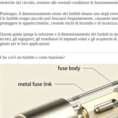
elettriche del circuito, resistere alle normali condizioni di funzionamen
Purtroppo, il dimensionamento errato dei fusibili rimane uno degli errori
Un fusibile troppo piccolo può bruciarsi frequentemente, causando inuti
proteggere le apparecchiature, creando rischi di incendio e di sicurezza.
Questa guida spiega la selezione e il dimensionamento dei fusibili in un
tecnici, gli ingegneri, gli installatori di impianti solari e gli acquirenti 
giusto per le loro applicazioni.
Che cos'è un fusibile e come funziona?