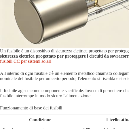
Un fusibile è un dispositivo di sicurezza elettrica progettato per protegg
sicurezza elettrica progettato per proteggere i circuiti da sovracorr
fusibili CC per sistemi solari
All'interno di ogni fusibile c'è un elemento metallico chiamato collegam
nominale del fusibile per un certo periodo, l'elemento si riscalda e si sci
Il fusibile agisce come componente sacrificale. Invece di permettere ch
fusibile interrompe in modo sicuro l'alimentazione.
Funzionamento di base dei fusibili
Condizione
Livello attu