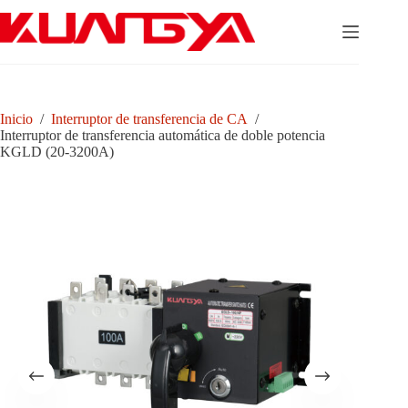
Saltar
al
contenido
Inicio
/
Interruptor de transferencia de CA
/
Interruptor de transferencia automática de doble potencia
KGLD (20-3200A)