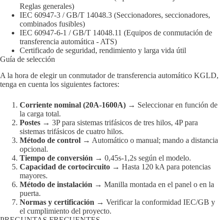
Reglas generales)
IEC 60947-3 / GB/T 14048.3 (Seccionadores, seccionadores,
combinados fusibles)
IEC 60947-6-1 / GB/T 14048.11 (Equipos de conmutación de
transferencia automática - ATS)
Certificado de seguridad, rendimiento y larga vida útil
Guía de selección
A la hora de elegir un conmutador de transferencia automático KGLD,
tenga en cuenta los siguientes factores:
Corriente nominal (20A-1600A)
→ Seleccionar en función de
la carga total.
Postes
→ 3P para sistemas trifásicos de tres hilos, 4P para
sistemas trifásicos de cuatro hilos.
Método de control
→ Automático o manual; mando a distancia
opcional.
Tiempo de conversión
→ 0,45s-1,2s según el modelo.
Capacidad de cortocircuito
→ Hasta 120 kA para potencias
mayores.
Método de instalación
→ Manilla montada en el panel o en la
puerta.
Normas y certificación
→ Verificar la conformidad IEC/GB y
el cumplimiento del proyecto.
PREGUNTAS FRECUENTES