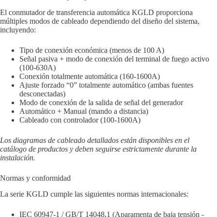
El conmutador de transferencia automática KGLD proporciona
múltiples modos de cableado dependiendo del diseño del sistema,
incluyendo:
Tipo de conexión económica (menos de 100 A)
Señal pasiva + modo de conexión del terminal de fuego activo
(100-630A)
Conexión totalmente automática (160-1600A)
Ajuste forzado “0” totalmente automático (ambas fuentes
desconectadas)
Modo de conexión de la salida de señal del generador
Automático + Manual (mando a distancia)
Cableado con controlador (100-1600A)
Los diagramas de cableado detallados están disponibles en el
catálogo de productos y deben seguirse estrictamente durante la
instalación.
Normas y conformidad
La serie KGLD cumple las siguientes normas internacionales:
IEC 60947-1 / GB/T 14048.1 (Aparamenta de baja tensión -