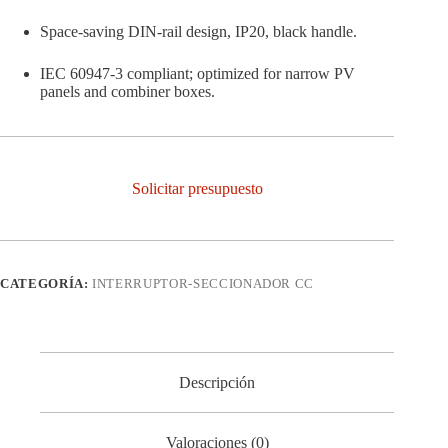
Space-saving DIN-rail design, IP20, black handle.
IEC 60947-3 compliant; optimized for narrow PV
panels and combiner boxes.
Solicitar presupuesto
CATEGORÍA:
INTERRUPTOR-SECCIONADOR CC
Descripción
Valoraciones (0)