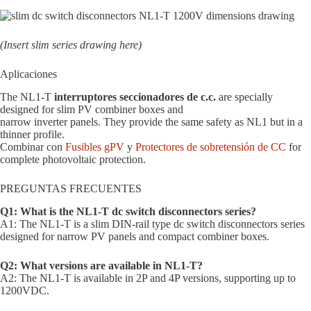
(Insert slim series drawing here)
Aplicaciones
The NL1-T
interruptores seccionadores de c.c.
are specially
designed for slim PV combiner boxes and
narrow inverter panels. They provide the same safety as NL1 but in a
thinner profile.
Combinar con
Fusibles gPV
y
Protectores de sobretensión de CC
for
complete photovoltaic protection.
PREGUNTAS FRECUENTES
Q1: What is the NL1-T dc switch disconnectors series?
A1: The NL1-T is a slim DIN-rail type dc switch disconnectors series
designed for narrow PV panels and compact combiner boxes.
Q2: What versions are available in NL1-T?
A2: The NL1-T is available in 2P and 4P versions, supporting up to
1200VDC.