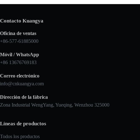
Contacto Kuangya
Oficina de ventas
+86-577-61885000
Móvil / WhatsApp
+86 13676769183
Correo electrónico
info@cnkuangya.com
Dirección de la fábrica
Zona Industrial WengYang, Yueqing, Wenzhou 325000
Líneas de productos
Todos los productos