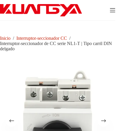
Saltar
al
contenido
Inicio
/
Interruptor-seccionador CC
/
Interruptor-seccionador de CC serie NL1-T | Tipo carril DIN
delgado