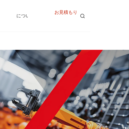
お見積もり
について