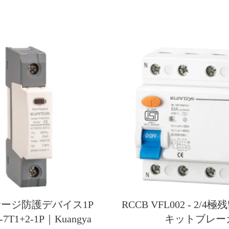
サージ防護デバイス1P
RCCB VFL002 - 2/
-7T1+2-1P｜Kuangya
キットブレー