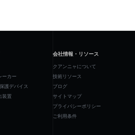
会社情報・リソース
クアンニャについて
レーカー
技術リソース
ジ保護デバイス
ブログ
出装置
サイトマップ
プライバシーポリシー
ご利用条件