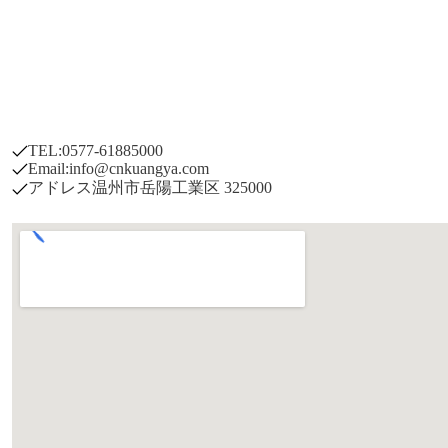
TEL:0577-61885000
Email:info@cnkuangya.com
アドレス温州市岳陽工業区 325000