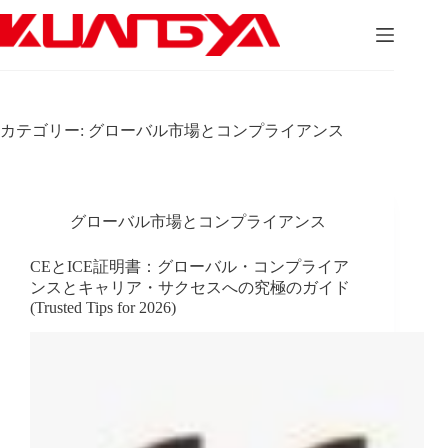
コ
ン
テ
ン
ツ
へ
カテゴリー:
グローバル市場とコンプライアンス
ス
キ
ッ
プ
グローバル市場とコンプライアンス
CEとICE証明書：グローバル・コンプライア
ンスとキャリア・サクセスへの究極のガイド
(Trusted Tips for 2026)