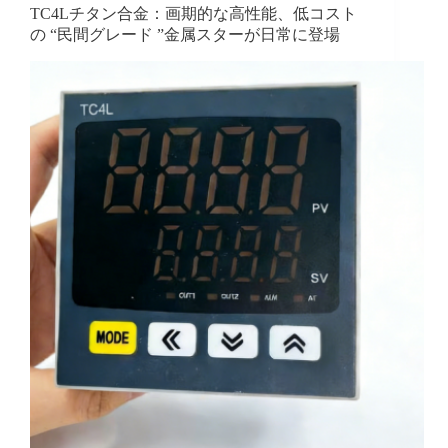
TC4Lチタン合金：画期的な高性能、低コスト
の “民間グレード ”金属スターが日常に登場